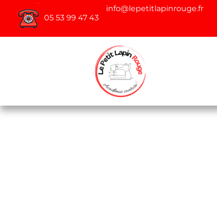
info@lepetitlapinrouge.fr
05 53 99 47 43