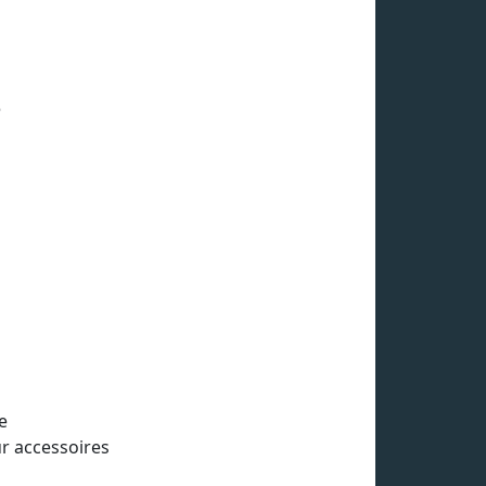
e
e
r accessoires