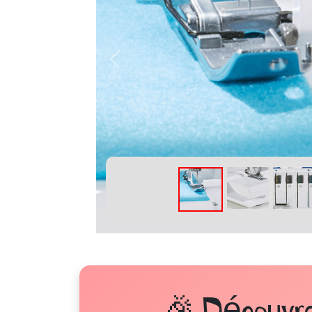
Précédent
🎉 Découvre