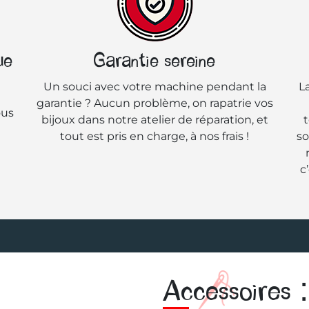
ue
Garantie sereine
Un souci avec votre machine pendant la
L
garantie ? Aucun problème, on rapatrie vos
ous
bijoux dans notre atelier de réparation, et
t
tout est pris en charge, à nos frais !
so
c
Accessoires :