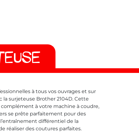
TEUSE
fessionnelles à tous vos ouvrages et sur
ec la surjeteuse Brother 2104D. Cette
ale complément à votre machine à coudre,
ers se prête parfaitement pour des
, l’entraînement différentiel de la
 réaliser des coutures parfaites.