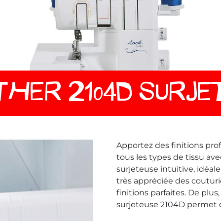
HER 2104D SURJE
Apportez des finitions pro
tous les types de tissu av
surjeteuse intuitive, idé
très appréciée des couturi
finitions parfaites. De plus
surjeteuse 2104D permet de